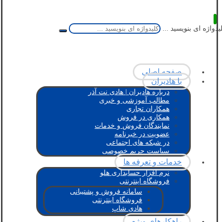
یدواژه ای بنویسید ...
صفحه اصلی
با هادیران
درباره هادیران | هادی نت آذر
مطالب آموزشی و خبری
همکاران تجاری
همکاری در فروش
نمایندگان فروش و خدمات
عضویت در خبرنامه
در شبکه های اجتماعی
سیاست حریم خصوصی
خدمات و تعرفه ها
نرم افزار حسابداری هلو
فروشگاه اینترنتی
سامانه فروش و پشتیبانی
فروشگاه اینترنتی
هادی شاپ
راهکارهای ویژه