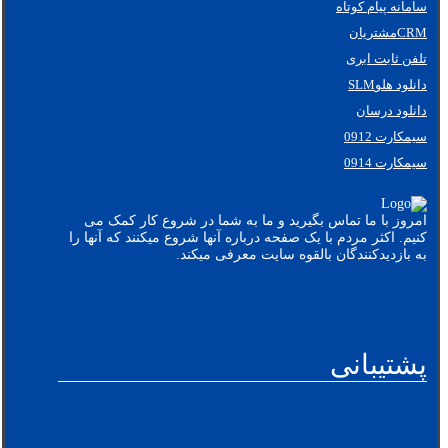
سامانه پیام کوتاه
CRMمشتریان
تلفن ثابت ابری
دانلود هلوSLM
دانلود درسان
سیمکارت 0912
سیمکارت 0914
امروز با ما تماس بگیرید و ما به شما در شروع کار کمک می
کنیم. اکثر مردم با یک صفحه درباره آنها شروع میکنند که آنها را
به بازدیدکنندگان بالقوه سایت معرفی میکند.
پشتیبانی