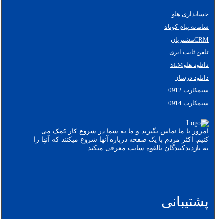
حسابداری هلو
سامانه پیام کوتاه
CRMمشتریان
تلفن ثابت ابری
دانلود هلوSLM
دانلود درسان
سیمکارت 0912
سیمکارت 0914
امروز با ما تماس بگیرید و ما به شما در شروع کار کمک می
کنیم. اکثر مردم با یک صفحه درباره آنها شروع میکنند که آنها را
به بازدیدکنندگان بالقوه سایت معرفی میکند.
پشتیبانی