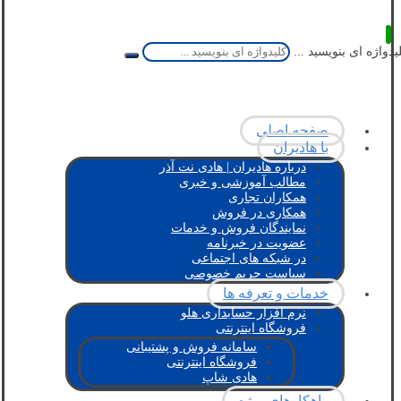
یدواژه ای بنویسید ...
صفحه اصلی
با هادیران
درباره هادیران | هادی نت آذر
مطالب آموزشی و خبری
همکاران تجاری
همکاری در فروش
نمایندگان فروش و خدمات
عضویت در خبرنامه
در شبکه های اجتماعی
سیاست حریم خصوصی
خدمات و تعرفه ها
نرم افزار حسابداری هلو
فروشگاه اینترنتی
سامانه فروش و پشتیبانی
فروشگاه اینترنتی
هادی شاپ
راهکارهای ویژه