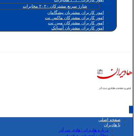
شارژ سریع مشترکان ۲۰۲۰ مخابرات
امور کاربران مشتریان پیشگامان
امور کاربران مشترکان ماکس نت
امور کاربران مشترکان مبین نت
امور کاربران مشتریان آسیاتک
صفحه اصلی
با هادیران
درباره هادیران | هادی نت آذر
مطالب آموزشی و خبری