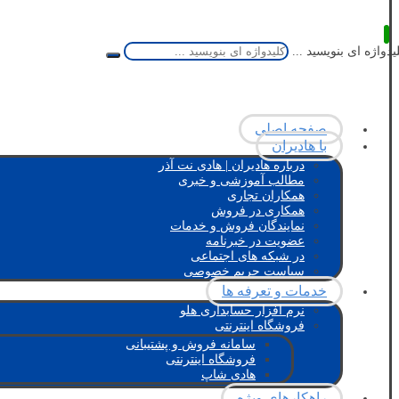
یدواژه ای بنویسید ...
صفحه اصلی
با هادیران
درباره هادیران | هادی نت آذر
مطالب آموزشی و خبری
همکاران تجاری
همکاری در فروش
نمایندگان فروش و خدمات
عضویت در خبرنامه
در شبکه های اجتماعی
سیاست حریم خصوصی
خدمات و تعرفه ها
نرم افزار حسابداری هلو
فروشگاه اینترنتی
سامانه فروش و پشتیبانی
فروشگاه اینترنتی
هادی شاپ
راهکارهای ویژه