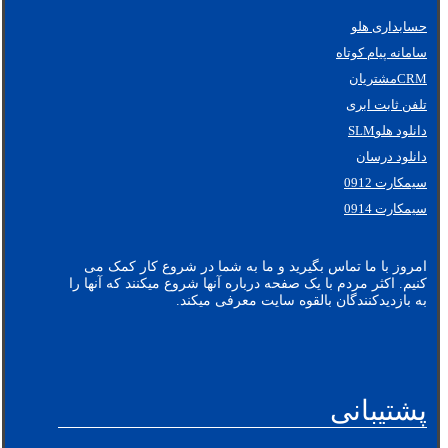
حسابداری هلو
سامانه پیام کوتاه
CRMمشتریان
تلفن ثابت ابری
دانلود هلوSLM
دانلود درسان
سیمکارت 0912
سیمکارت 0914
امروز با ما تماس بگیرید و ما به شما در شروع کار کمک می
کنیم. اکثر مردم با یک صفحه درباره آنها شروع میکنند که آنها را
به بازدیدکنندگان بالقوه سایت معرفی میکند.
پشتیبانی