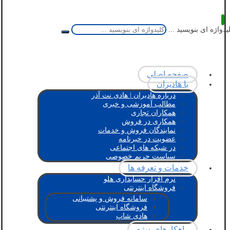
یدواژه ای بنویسید ...
صفحه اصلی
با هادیران
درباره هادیران | هادی نت آذر
مطالب آموزشی و خبری
همکاران تجاری
همکاری در فروش
نمایندگان فروش و خدمات
عضویت در خبرنامه
در شبکه های اجتماعی
سیاست حریم خصوصی
خدمات و تعرفه ها
نرم افزار حسابداری هلو
فروشگاه اینترنتی
سامانه فروش و پشتیبانی
فروشگاه اینترنتی
هادی شاپ
راهکارهای ویژه