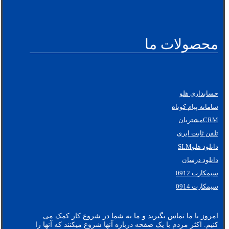
محصولات ما
حسابداری هلو
سامانه پیام کوتاه
CRMمشتریان
تلفن ثابت ابری
دانلود هلوSLM
دانلود درسان
سیمکارت 0912
سیمکارت 0914
امروز با ما تماس بگیرید و ما به شما در شروع کار کمک می
کنیم. اکثر مردم با یک صفحه درباره آنها شروع میکنند که آنها را