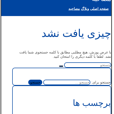
صفحه اصلی
وبلاگ
مصاحبه
چیزی یافت نشد
با عرض پوزش، هیچ مطلبی مطابق با کلمه جستجوی شما یافت
نشد. لطفا با کلمه دیگری را امتحان کنید.
جستجو برای:
برچسب ها