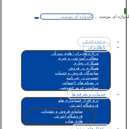
یدواژه ای بنویسید ...
صفحه اصلی
با هادیران
درباره هادیران | هادی نت آذر
مطالب آموزشی و خبری
همکاران تجاری
همکاری در فروش
نمایندگان فروش و خدمات
عضویت در خبرنامه
در شبکه های اجتماعی
سیاست حریم خصوصی
خدمات و تعرفه ها
نرم افزار حسابداری هلو
فروشگاه اینترنتی
سامانه فروش و پشتیبانی
فروشگاه اینترنتی
هادی شاپ
راهکارهای ویژه