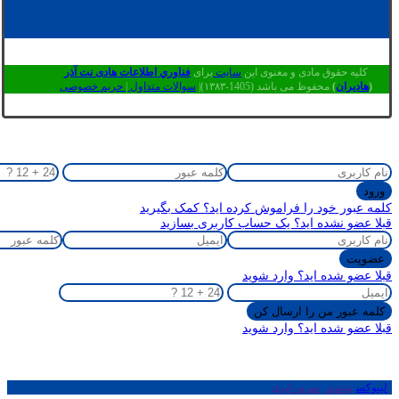
کلیه حقوق مادی و معنوی این
سایت
برای
فناوري اطلاعات هادی نت آذر
(
هادیران
)
محفوظ می باشد (1405-۱۳۸۳)|
سوالات متداول
|
حریم خصوصی
کلمه عبور خود را فراموش کرده اید؟ کمک بگیرید
قبلا عضو نشده اید؟ یک حساب کاربری بسازید
قبلا عضو شده اید؟ وارد شوید
قبلا عضو شده اید؟ وارد شوید
لینوکس
ویندوز
سرور ابری