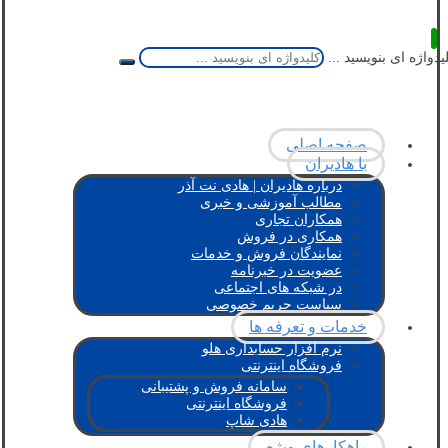
یدواژه ای بنویسید ...
صفحه اصلی
با هادیران
درباره هادیران | هادی نت آذر
مطالب آموزشی و خبری
همکاران تجاری
همکاری در فروش
نمایندگان فروش و خدمات
عضویت در خبرنامه
در شبکه های اجتماعی
سیاست حریم خصوصی
خدمات و تعرفه ها
نرم افزار حسابداری هلو
فروشگاه اینترنتی
سامانه فروش و پشتیبانی
فروشگاه اینترنتی
هادی شاپ
راهکارهای ویژه