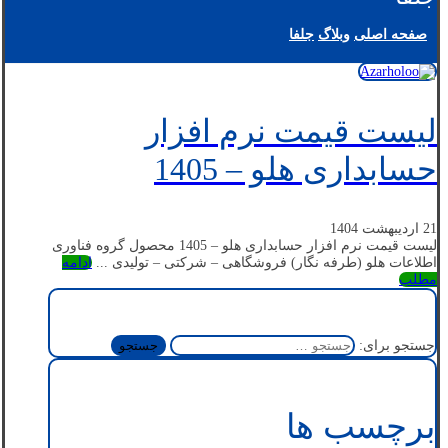
صفحه اصلی
وبلاگ
جلفا
لیست قیمت نرم افزار
حسابداری هلو – 1405
21 اردیبهشت 1404
لیست قیمت نرم افزار حسابداری هلو – 1405 محصول گروه فناوری
اطلاعات هلو (طرفه نگار) فروشگاهی – شرکتی – تولیدی ...
ادامه
مطلب
جستجو برای:
برچسب ها