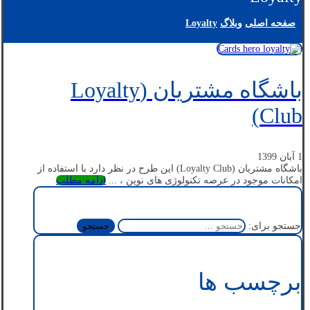
صفحه اصلی
وبلاگ
Loyalty
باشگاه مشتریان (Loyalty
Club)
1 آبان 1399
باشگاه مشتریان (Loyalty Club) این طرح در نظر دارد با استفاده از
امکانات موجود در عرصه تکنولوژی های نوین ، ...
ادامه مطلب
جستجو برای:
برچسب ها