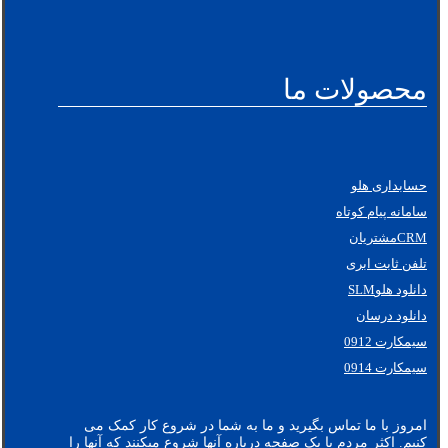
محصولات ما
حسابداری هلو
سامانه پیام کوتاه
CRMمشتریان
تلفن ثابت ابری
دانلود هلوSLM
دانلود درسان
سیمکارت 0912
سیمکارت 0914
امروز با ما تماس بگیرید و ما به شما در شروع کار کمک می
کنیم. اکثر مردم با یک صفحه درباره آنها شروع میکنند که آنها را