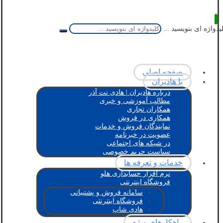
یدواژه ای بنویسید ...
صفحه اصلی
با هادیران
درباره هادیران | هادی نت آذر
مطالب آموزشی و خبری
همکاران تجاری
همکاری در فروش
نمایندگان فروش و خدمات
عضویت در خبرنامه
در شبکه های اجتماعی
سیاست حریم خصوصی
خدمات و تعرفه ها
نرم افزار حسابداری هلو
فروشگاه اینترنتی
سامانه فروش و پشتیبانی
فروشگاه اینترنتی
هادی شاپ
راهکارهای ویژه