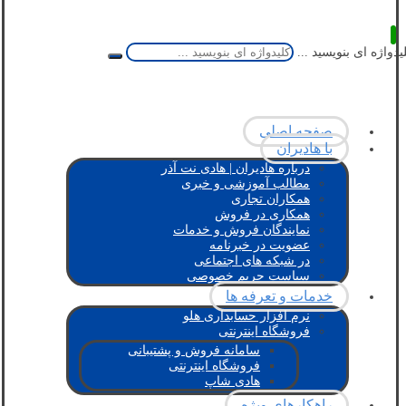
یدواژه ای بنویسید ...
صفحه اصلی
با هادیران
درباره هادیران | هادی نت آذر
مطالب آموزشی و خبری
همکاران تجاری
همکاری در فروش
نمایندگان فروش و خدمات
عضویت در خبرنامه
در شبکه های اجتماعی
سیاست حریم خصوصی
خدمات و تعرفه ها
نرم افزار حسابداری هلو
فروشگاه اینترنتی
سامانه فروش و پشتیبانی
فروشگاه اینترنتی
هادی شاپ
راهکارهای ویژه