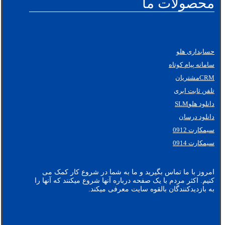
محصولات ما
حسابداری هلو
سامانه پیام کوتاه
CRMمشتریان
تلفن ثابت ابری
دانلود هلوSLM
دانلود درسان
سیمکارت 0912
سیمکارت 0914
امروز با ما تماس بگیرید و ما به شما در شروع کار کمک می
کنیم. اکثر مردم با یک صفحه درباره آنها شروع میکنند که آنها را
به بازدیدکنندگان بالقوه سایت معرفی میکند.