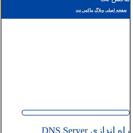
صفحه اصلی
وبلاگ
ماکس نت
راه اندازی DNS Server