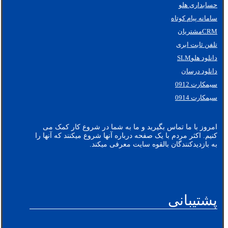
حسابداری هلو
سامانه پیام کوتاه
CRMمشتریان
تلفن ثابت ابری
دانلود هلوSLM
دانلود درسان
سیمکارت 0912
سیمکارت 0914
امروز با ما تماس بگیرید و ما به شما در شروع کار کمک می
کنیم. اکثر مردم با یک صفحه درباره آنها شروع میکنند که آنها را
به بازدیدکنندگان بالقوه سایت معرفی میکند.
پشتیبانی