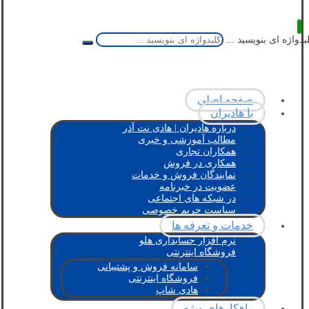
یدواژه ای بنویسید ...
صفحه اصلی
با هادیران
درباره هادیران | هادی نت آذر
مطالب آموزشی و خبری
همکاران تجاری
همکاری در فروش
نمایندگان فروش و خدمات
عضویت در خبرنامه
در شبکه های اجتماعی
سیاست حریم خصوصی
خدمات و تعرفه ها
نرم افزار حسابداری هلو
فروشگاه اینترنتی
سامانه فروش و پشتیبانی
فروشگاه اینترنتی
هادی شاپ
راهکارهای ویژه