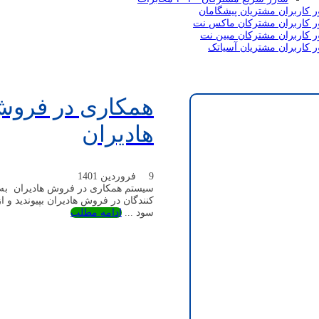
ر کاربران مشتریان پیشگامان
ر کاربران مشترکان ماکس نت
ر کاربران مشترکان مبین نت
ر کاربران مشتریان آسیاتک
صفح
همکاری در فروش
هادیران
9 فروردین 1401
سیستم همکاری در فروش هادیران به
کنندگان در فروش هادیران بپیوندید و ا
سود ...
ادامه مطلب