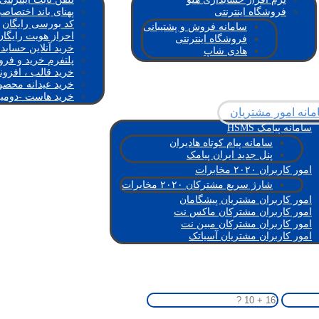
فروشگاه اینترنتی
پهنای باند اختصاص
کد بورسی رایگان
سامانه فروش و پشتیبانی
احراز هویت رایگا
فروشگاه اینترنتی
خرید آنلاین حسابد
هادی شاپ
پلتفرم خرید و فرو
خرید قالب ، افزون
خرید عیدانه محصو
خرید هاست -دومی
انه امور مشتریان
سامانه پیامک HSMS
سامانه پیام کوتاه هادیران
پنل جدید ایران پیامک
امور کاربران ۲۰۲۰ مخابرات
شارژ سریع مشترکان ۲۰۲۰ مخابرات
امور کاربران مشتریان پیشگامان
امور کاربران مشترکان ماکس نت
امور کاربران مشترکان مبین نت
امور کاربران مشتریان آسیاتک