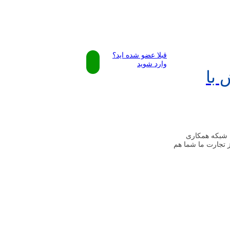
ه اصلی
وبلاگ
سیستم همکاری در فروش
قبلا عضو شده اید؟
وارد شوید
 با
 شبکه همکاری
ز تجارت ما شما هم