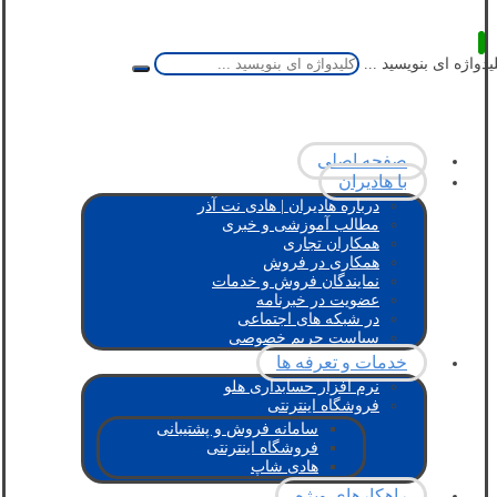
یدواژه ای بنویسید ...
صفحه اصلی
با هادیران
درباره هادیران | هادی نت آذر
مطالب آموزشی و خبری
همکاران تجاری
همکاری در فروش
نمایندگان فروش و خدمات
عضویت در خبرنامه
در شبکه های اجتماعی
سیاست حریم خصوصی
خدمات و تعرفه ها
نرم افزار حسابداری هلو
فروشگاه اینترنتی
سامانه فروش و پشتیبانی
فروشگاه اینترنتی
هادی شاپ
راهکارهای ویژه