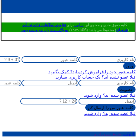
کلیه حقوق مادی و معنوی این
سایت
برای
فناوري اطلاعات هادی نت آذر
(
هادیران
)
محفوظ می باشد (1405-۱۳۸۳)|
سوالات متداول
|
حریم خصوصی
کلمه عبور خود را فراموش کرده اید؟ کمک بگیرید
قبلا عضو نشده اید؟ یک حساب کاربری بسازید
قبلا عضو شده اید؟ وارد شوید
قبلا عضو شده اید؟ وارد شوید
لینوکس
ویندوز
سرور ابری