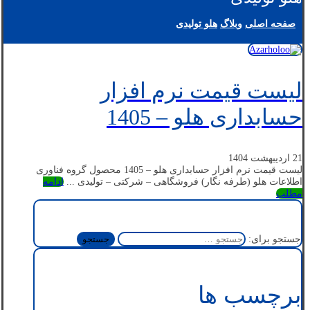
صفحه اصلی
وبلاگ
هلو تولیدی
لیست قیمت نرم افزار
حسابداری هلو – 1405
21 اردیبهشت 1404
لیست قیمت نرم افزار حسابداری هلو – 1405 محصول گروه فناوری
اطلاعات هلو (طرفه نگار) فروشگاهی – شرکتی – تولیدی ...
ادامه
مطلب
جستجو برای:
برچسب ها