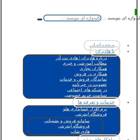
یدواژه ای بنویسید ...
صفحه اصلی
با هادیران
درباره هادیران | هادی نت آذر
مطالب آموزشی و خبری
همکاران تجاری
همکاری در فروش
نمایندگان فروش و خدمات
عضویت در خبرنامه
در شبکه های اجتماعی
سیاست حریم خصوصی
خدمات و تعرفه ها
نرم افزار حسابداری هلو
فروشگاه اینترنتی
سامانه فروش و پشتیبانی
فروشگاه اینترنتی
هادی شاپ
راهکارهای ویژه