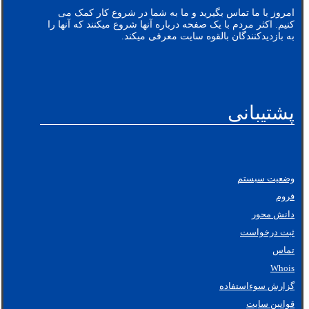
امروز با ما تماس بگیرید و ما به شما در شروع کار کمک می
کنیم. اکثر مردم با یک صفحه درباره آنها شروع میکنند که آنها را
به بازدیدکنندگان بالقوه سایت معرفی میکند.
پشتیبانی
وضعیت سیستم
فروم
دانش محور
ثبت درخواست
تماس
Whois
گزارش سوءاستفاده
قوانین سایت