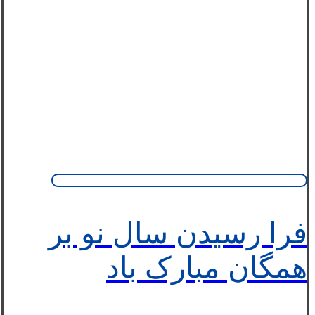
فرا رسیدن سال نو بر
همگان مبارک باد