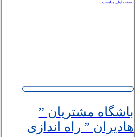
_صفحه اول
,
مناسبت
باشگاه مشتریان ”
هادیران ” راه اندازی