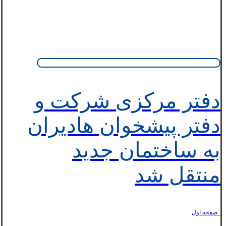
دفتر مرکزی شرکت و
دفتر پیشخوان هادیران
به ساختمان جدید
منتقل شد
_صفحه اول