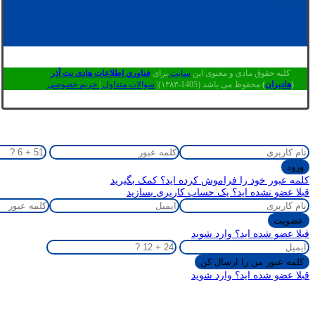
کلیه حقوق مادی و معنوی این
سایت
برای
فناوري اطلاعات هادی نت آذر
(
هادیران
)
محفوظ می باشد (1405-۱۳۸۳)|
سوالات متداول
|
حریم خصوصی
کلمه عبور خود را فراموش کرده اید؟ کمک بگیرید
قبلا عضو نشده اید؟ یک حساب کاربری بسازید
قبلا عضو شده اید؟ وارد شوید
قبلا عضو شده اید؟ وارد شوید