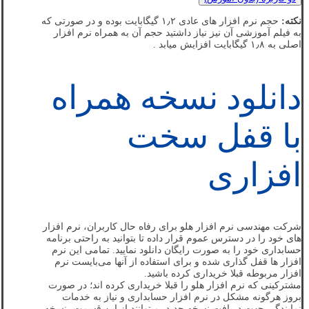
نکته:
حجم نرم افزار های عادی ۱٫۲ گیگابایت بوده و در صورتی که
به فیلم آموزشی آن نیز نیاز داشتید حجم آن به همراه نرم افزار
اصلی به ۱٫۸ گیگابایت افزایش میابد .
دانلود نسخه همراه
با قفل سخت
افزاری
شرکت مهندسی نرم افزار هلو برای رفاه حال کاربران، نرم افزار
های خود را در دسترس عموم قرار داده تا بتوانید به راحتی برنامه
حسابداری خود را به صورت رایگان دانلود نمایید. تمامی این نرم
افزار ها قفل گذاری شده و برای استفاده از آنها می‌بایست نرم
افزار مربوطه قبلا خریداری کرده باشید.
مشترکینی که نرم افزار هلو را قبلا خریداری کرده اند؛ در صورت
بروز هرگونه مشکل در نرم افزار حسابداری و نیاز به خدمات
نمایندگی جهت دریافت نسخه جدید، میتوانند از این قسمت، نسخه