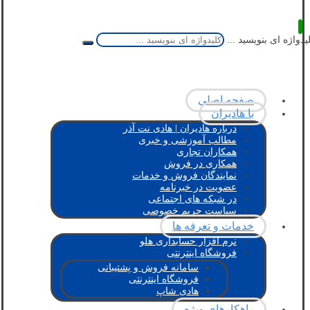
یدواژه ای بنویسید ...
صفحه اصلی
با هادیران
درباره هادیران | هادی نت آذر
مطالب آموزشی و خبری
همکاران تجاری
همکاری در فروش
نمایندگان فروش و خدمات
عضویت در خبرنامه
در شبکه های اجتماعی
سیاست حریم خصوصی
خدمات و تعرفه ها
نرم افزار حسابداری هلو
فروشگاه اینترنتی
سامانه فروش و پشتیبانی
فروشگاه اینترنتی
هادی شاپ
راهکارهای ویژه