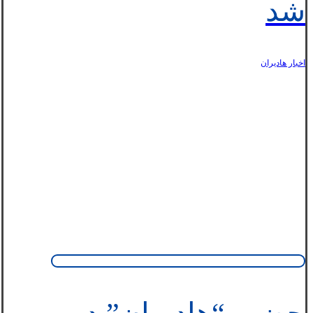
شد
اخبار هاديران