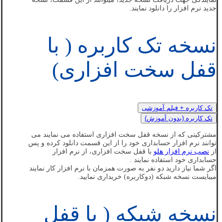
جدید نرم افزار را دانلود نمایند.
نسخه تک کاربره ( با
قفل سخت افزاری)
تک کاربره + فیلم آموزشی
تک کاربره (بدون آموزش)
مشترکینی که از نسخه قفل سخت افزاری استفاده می نمایند می
توانند نرم افزار حسابداری خود را از این قسمت دانلود کرده و پس
از
نصب نرم افزار هلو
با قفل سخت افزاری، از نرم افزار
حسابداری خود استفاده نمایند .
اگر شما نیاز دارید دو نفر به صورت همزمان با نرم افزار کار نمایند
میبایست نسخه شبکه (دوکاربره) خریداری نمایید.
نسخه شبکه ( با قفل