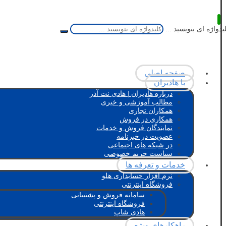
یدواژه ای بنویسید ...
صفحه اصلی
با هادیران
درباره هادیران | هادی نت آذر
مطالب آموزشی و خبری
همکاران تجاری
همکاری در فروش
نمایندگان فروش و خدمات
عضویت در خبرنامه
در شبکه های اجتماعی
سیاست حریم خصوصی
خدمات و تعرفه ها
نرم افزار حسابداری هلو
فروشگاه اینترنتی
سامانه فروش و پشتیبانی
فروشگاه اینترنتی
هادی شاپ
راهکارهای ویژه