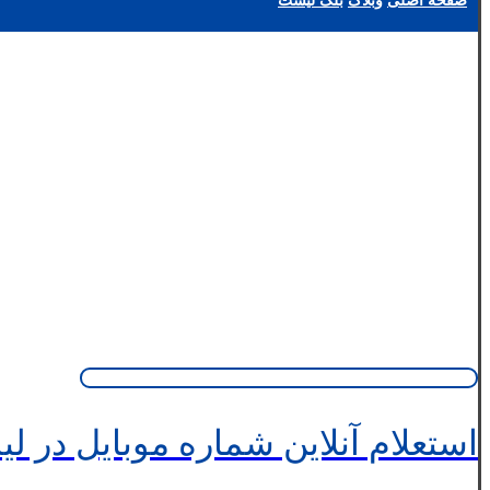
صفحه اصلی
وبلاگ
بلک لیست
استعلام آنلاین شماره موبایل در 