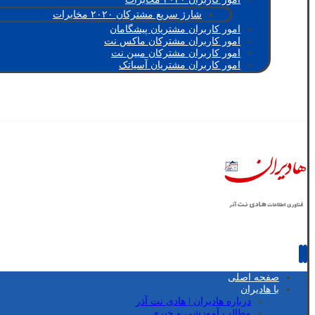
شارژ سریع مشترکان ۲۰۲۰ مخابرات
امور کاربران مشتریان پیشگامان
امور کاربران مشترکان ماکس نت
امور کاربران مشترکان مبین نت
امور کاربران مشتریان آسیاتک
صفحه اصلی
با هادیران
درباره هادیران | هادی نت آذر
مطالب آموزشی و خبری