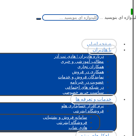
یدواژه ای بنویسید ...
صفحه اصلی
با هادیران
درباره هادیران | هادی نت آذر
مطالب آموزشی و خبری
همکاران تجاری
همکاری در فروش
نمایندگان فروش و خدمات
عضویت در خبرنامه
در شبکه های اجتماعی
سیاست حریم خصوصی
خدمات و تعرفه ها
نرم افزار حسابداری هلو
فروشگاه اینترنتی
سامانه فروش و پشتیبانی
فروشگاه اینترنتی
هادی شاپ
راهکارهای ویژه