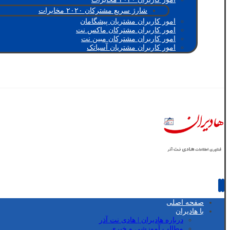
شارژ سریع مشترکان ۲۰۲۰ مخابرات
امور کاربران مشتریان پیشگامان
امور کاربران مشترکان ماکس نت
امور کاربران مشترکان مبین نت
امور کاربران مشتریان آسیاتک
صفحه اصلی
با هادیران
درباره هادیران | هادی نت آذر
مطالب آموزشی و خبری