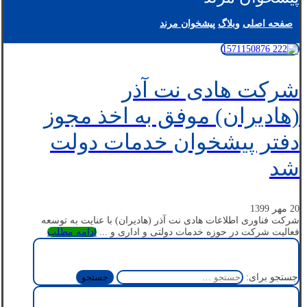
صفحه اصلی
وبلاگ
پیشخوان مرند
شرکت هادی نت آذر
(هادیران) موفق به اخذ مجوز
دفتر پیشخوان خدمات دولت
شد
20 مهر 1399
شرکت فناوری اطلاعات هادی نت آذر (هادیران) با عنایت به توسعه
فعالیت شرکت در حوزه خدمات دولتی و اداری و ...
ادامه مطلب
جستجو برای: