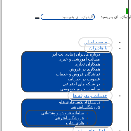
یدواژه ای بنویسید ...
صفحه اصلی
با هادیران
درباره هادیران | هادی نت آذر
مطالب آموزشی و خبری
همکاران تجاری
همکاری در فروش
نمایندگان فروش و خدمات
عضویت در خبرنامه
در شبکه های اجتماعی
سیاست حریم خصوصی
خدمات و تعرفه ها
نرم افزار حسابداری هلو
فروشگاه اینترنتی
سامانه فروش و پشتیبانی
فروشگاه اینترنتی
هادی شاپ
راهکارهای ویژه