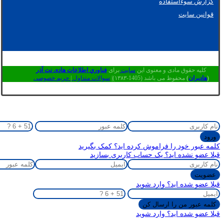
گزارش سوءاستفاده
قوانین سایت
کلیه حقوق مادی و معنوی این
سایت
برای
فناوري اطلاعات هادی نت آذر
(
هادیران
)
محفوظ می باشد (1405-۱۳۸۳)|
سوالات متداول
|
حریم خصوصی
کلمه عبور خود را فراموش کرده اید؟ کمک بگیرید
قبلا عضو نشده اید؟ یک حساب کاربری بسازید
قبلا عضو شده اید؟ وارد شوید
قبلا عضو شده اید؟ وارد شوید