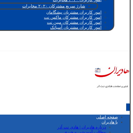
شارژ سریع مشترکان ۲۰۲۰ مخابرات
امور کاربران مشتریان پیشگامان
امور کاربران مشترکان ماکس نت
امور کاربران مشترکان مبین نت
امور کاربران مشتریان آسیاتک
صفحه اصلی
با هادیران
درباره هادیران | هادی نت آذر
مطالب آموزشی و خبری