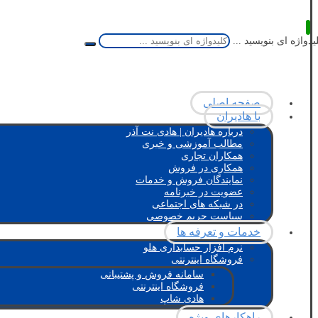
یدواژه ای بنویسید ...
صفحه اصلی
با هادیران
درباره هادیران | هادی نت آذر
مطالب آموزشی و خبری
همکاران تجاری
همکاری در فروش
نمایندگان فروش و خدمات
عضویت در خبرنامه
در شبکه های اجتماعی
سیاست حریم خصوصی
خدمات و تعرفه ها
نرم افزار حسابداری هلو
فروشگاه اینترنتی
سامانه فروش و پشتیبانی
فروشگاه اینترنتی
هادی شاپ
راهکارهای ویژه