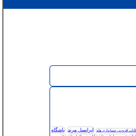
ایرانسل مرند
باشگاه
انات افزودنی حسابداری هلو