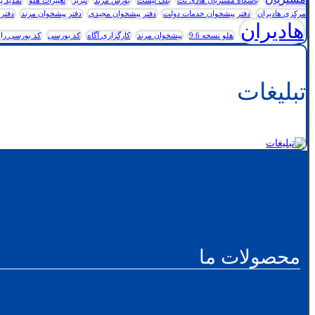
باشگاه مشتریان هادی نت
بلک لیست
بورس مرند
تبریز
تغییرات هلو
تمدید پ
مرکزی هادیران
دفتر پیشخوان خدمات دولت
دفتر پیشخوان مجیدی
دفتر پیشخوان مرند
دفتر 
هادیران
هلو نسخه 9.6
پیشخوان مرند
کارگزاری آگاه
کد بورسی
کد بورسی رای
تبلیغات
محصولات ما