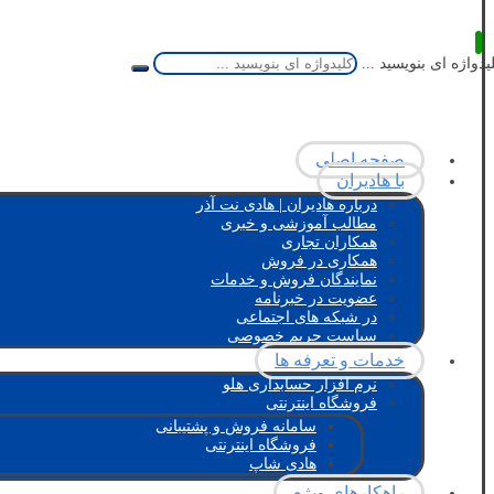
یدواژه ای بنویسید ...
صفحه اصلی
با هادیران
درباره هادیران | هادی نت آذر
مطالب آموزشی و خبری
همکاران تجاری
همکاری در فروش
نمایندگان فروش و خدمات
عضویت در خبرنامه
در شبکه های اجتماعی
سیاست حریم خصوصی
خدمات و تعرفه ها
نرم افزار حسابداری هلو
فروشگاه اینترنتی
سامانه فروش و پشتیبانی
فروشگاه اینترنتی
هادی شاپ
راهکارهای ویژه