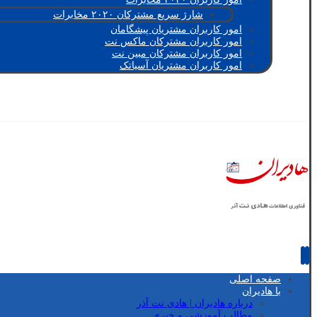
شارژ سریع مشترکان ۲۰۲۰ مخابرات
امور کاربران مشتریان پیشگامان
امور کاربران مشترکان ماکس نت
امور کاربران مشترکان مبین نت
امور کاربران مشتریان آسیاتک
صفحه اصلی
با هادیران
درباره هادیران | هادی نت آذر
مطالب آموزشی و خبری